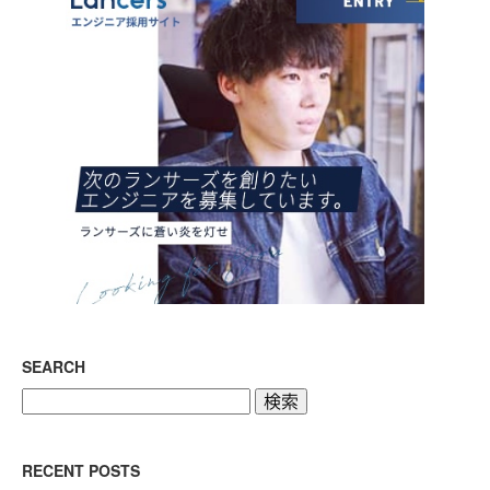
SEARCH
検
索:
RECENT POSTS