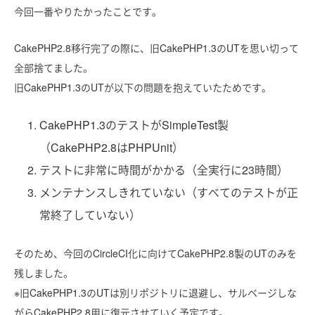
今回一番やりたかったことです。
CakePHP2.8移行完了の際に、旧CakePHP1.3のUTを思い切って
全部捨てました。
旧CakePHP1.3のUTが以下の問題を抱えていたためです。
CakePHP1.3のテストがSimpleTest製
（CakePHP2.8はPHPUnit）
テストに非常に時間がかかる（全実行に23時間）
メンテナンスしきれていない（すべてのテストが正
常終了していない）
そのため、今回のCircleCI化に向けてCakePHP2.8製のUTのみを
残しました。
※旧CakePHP1.3のUTは別リポジトリに退避し、サルベージしな
がらCakePHP2.8用に復元させていく予定です。