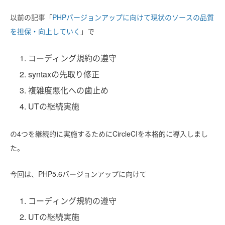
以前の記事「
PHPバージョンアップに向けて現状のソースの品質
を担保・向上していく
」で
コーディング規約の遵守
syntaxの先取り修正
複雑度悪化への歯止め
UTの継続実施
の4つを継続的に実施するためにCircleCIを本格的に導入しまし
た。
今回は、PHP5.6バージョンアップに向けて
コーディング規約の遵守
UTの継続実施