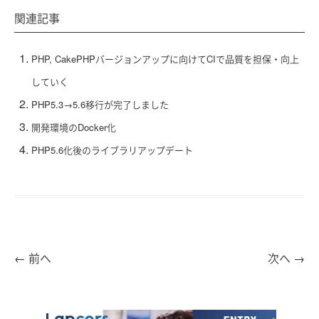
関連記事
PHP, CakePHPバージョンアップに向けてCIで品質を担保・向上
していく
PHP5.3→5.6移行が完了しました
開発環境のDocker化
PHP5.6化後のライブラリアップデート
←
前へ
次へ
→