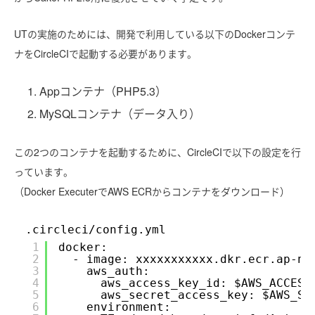
UTの実施のためには、開発で利用している以下のDockerコンテ
ナをCircleCIで起動する必要があります。
Appコンテナ（PHP5.3）
MySQLコンテナ（データ入り）
この2つのコンテナを起動するために、CircleCIで以下の設定を行
っています。
（Docker ExecuterでAWS ECRからコンテナをダウンロード）
.circleci/config.yml
1
docker:
2
- image: xxxxxxxxxxx.dkr.ecr.ap-no
3
aws_auth:
4
aws_access_key_id: $AWS_ACCESS
5
aws_secret_access_key: $AWS_SE
6
environment: