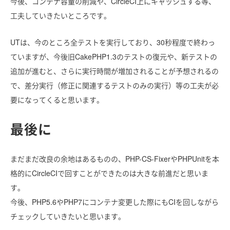
今後、コンテナ容量の削減や、CircleCI上にキャッシュする等、
工夫していきたいところです。
UTは、今のところ全テストを実行しており、30秒程度で終わっ
ていますが、今後旧CakePHP1.3のテストの復元や、新テストの
追加が進むと、さらに実行時間が増加されることが予想されるの
で、差分実行（修正に関連するテストのみの実行）等の工夫が必
要になってくると思います。
最後に
まだまだ改良の余地はあるものの、PHP-CS-FixerやPHPUnitを本
格的にCircleCIで回すことができたのは大きな前進だと思いま
す。
今後、PHP5.6やPHP7にコンテナ変更した際にもCIを回しながら
チェックしていきたいと思います。