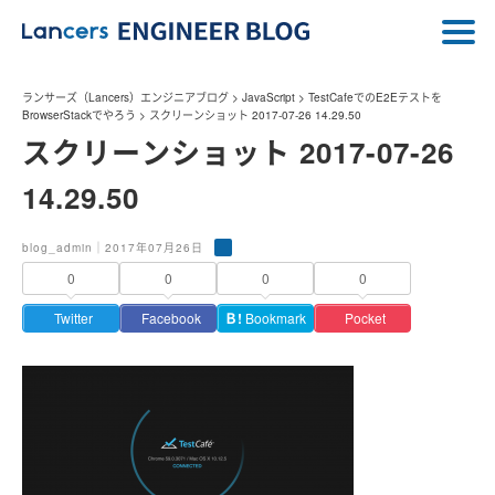
ランサーズ（Lancers）エンジニアブログ
>
JavaScript
>
TestCafeでのE2Eテストを
BrowserStackでやろう
>
スクリーンショット 2017-07-26 14.29.50
スクリーンショット 2017-07-26
14.29.50
blog_admin｜2017年07月26日
0
0
0
0
Twitter
Facebook
Ｂ!
Bookmark
Pocket