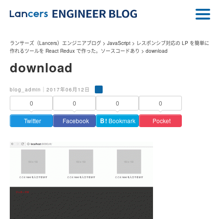
ランサーズ（Lancers）エンジニアブログ
>
JavaScript
>
レスポンシブ対応の LP を簡単に
作れるツールを React Redux で作った。ソースコードあり
>
download
download
blog_admin｜2017年06月12日
0
0
0
0
Twitter
Facebook
Ｂ!
Bookmark
Pocket