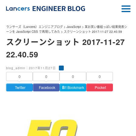
ランサーズ（Lancers）エンジニアブログ
>
JavaScript
>
某お笑い番組っぽい結果発表シ
ーンを JavaScript CSS で再現してみた
>
スクリーンショット 2017-11-27 22.40.59
スクリーンショット 2017-11-27
22.40.59
blog_admin｜2017年11月27日
0
0
0
0
Twitter
Facebook
Ｂ!
Bookmark
Pocket