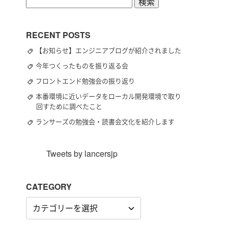
検
索:
RECENT POSTS
【お知らせ】エンジニアブログが紹介されました
今年つくったものを振り返る会
フロントエンド勉強会の振り返り
本番環境に近いデータをローカル開発環境で取り
回すために調べたこと
ランサーズの勉強会・読書会文化を紹介します
Tweets by lancersjp
CATEGORY
CATEGORY