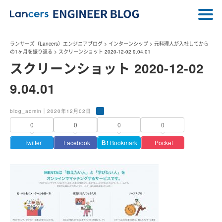
ランサーズ（Lancers）エンジニアブログ
>
インターンシップ
>
元料理人が入社してから
の1ヶ月を振り返る
>
スクリーンショット 2020-12-02 9.04.01
スクリーンショット 2020-12-02
9.04.01
blog_admin｜2020年12月02日
0
0
0
0
Twitter
Facebook
Ｂ!
Bookmark
Pocket