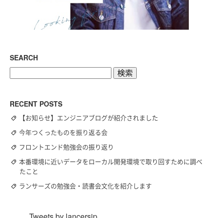
SEARCH
検
索:
RECENT POSTS
【お知らせ】エンジニアブログが紹介されました
今年つくったものを振り返る会
フロントエンド勉強会の振り返り
本番環境に近いデータをローカル開発環境で取り回すために調べ
たこと
ランサーズの勉強会・読書会文化を紹介します
Tweets by lancersjp