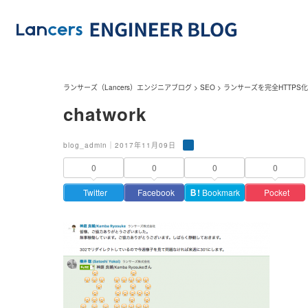
ランサーズ（Lancers）エンジニアブログ
>
SEO
>
ランサーズを完全HTTPS
chatwork
blog_admin｜2017年11月09日
0
0
0
0
Twitter
Facebook
Ｂ!
Bookmark
Pocket