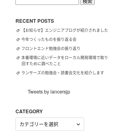
検
索:
RECENT POSTS
【お知らせ】エンジニアブログが紹介されました
今年つくったものを振り返る会
フロントエンド勉強会の振り返り
本番環境に近いデータをローカル開発環境で取り
回すために調べたこと
ランサーズの勉強会・読書会文化を紹介します
Tweets by lancersjp
CATEGORY
CATEGORY