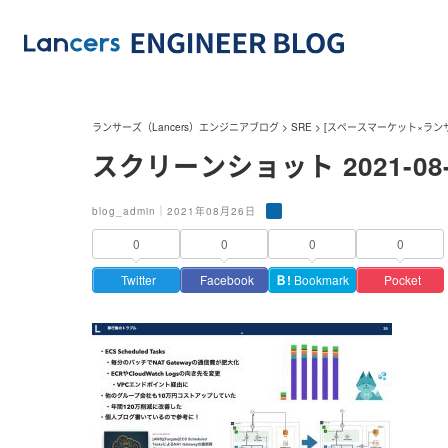
ランサーズ（Lancers）エンジニアブログ
>
SRE
>
[スペースマーケット×ラン
スクリーンショット 2021-08-26
blog_admin｜2021年08月26日
0
0
0
0
Twitter
Facebook
Ｂ!
Bookmark
Pocket