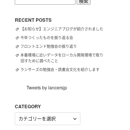
検
索:
RECENT POSTS
【お知らせ】エンジニアブログが紹介されました
今年つくったものを振り返る会
フロントエンド勉強会の振り返り
本番環境に近いデータをローカル開発環境で取り
回すために調べたこと
ランサーズの勉強会・読書会文化を紹介します
Tweets by lancersjp
CATEGORY
CATEGORY