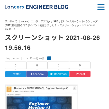
ランサーズ（Lancers）エンジニアブログ
>
SRE
>
[スペースマーケット×ランサーズ]
[SRE]第2回目のコラボイベント開催しました！
>
スクリーンショット 2021-08-26
19.56.16
スクリーンショット 2021-08-26
19.56.16
blog_admin｜2021年08月26日
0
0
0
0
Twitter
Facebook
Ｂ!
Bookmark
Pocket