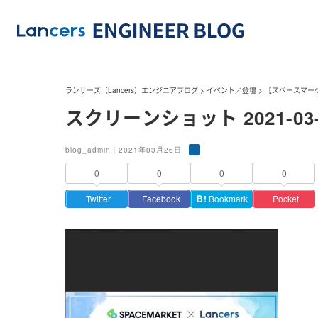
ランサーズ（Lancers）エンジニアブログ
>
イベント／登壇
>
【スペースマー
スクリーンショット 2021-03-26
blog_admin｜2021年03月26日
0
0
0
0
Twitter
Facebook
Ｂ!
Bookmark
Pocket