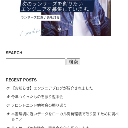
SEARCH
検
索:
RECENT POSTS
【お知らせ】エンジニアブログが紹介されました
今年つくったものを振り返る会
フロントエンド勉強会の振り返り
本番環境に近いデータをローカル開発環境で取り回すために調べ
たこと
ランサーズの勉強会・読書会文化を紹介します