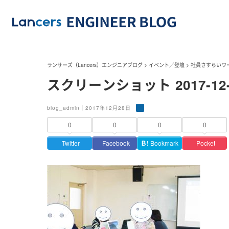
ランサーズ（Lancers）エンジニアブログ
>
イベント／登壇
>
社員さすらいワ
スクリーンショット 2017-12-28
blog_admin｜2017年12月28日
0
0
0
0
Twitter
Facebook
Ｂ!
Bookmark
Pocket