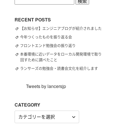
検
索:
RECENT POSTS
【お知らせ】エンジニアブログが紹介されました
今年つくったものを振り返る会
フロントエンド勉強会の振り返り
本番環境に近いデータをローカル開発環境で取り
回すために調べたこと
ランサーズの勉強会・読書会文化を紹介します
Tweets by lancersjp
CATEGORY
CATEGORY