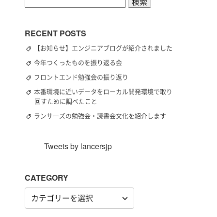
検
索:
RECENT POSTS
【お知らせ】エンジニアブログが紹介されました
今年つくったものを振り返る会
フロントエンド勉強会の振り返り
本番環境に近いデータをローカル開発環境で取り
回すために調べたこと
ランサーズの勉強会・読書会文化を紹介します
Tweets by lancersjp
CATEGORY
CATEGORY