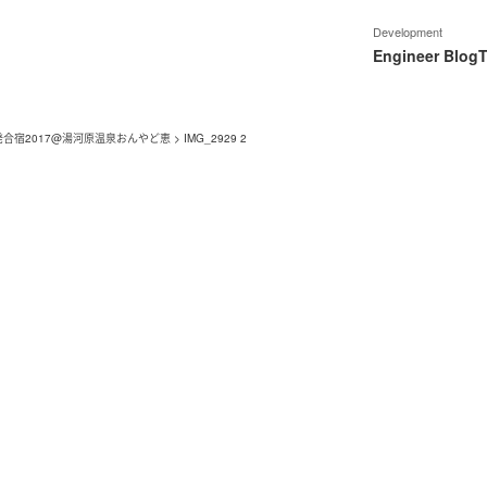
Development
Engineer Blog
T
合宿2017@湯河原温泉おんやど恵
>
IMG_2929 2