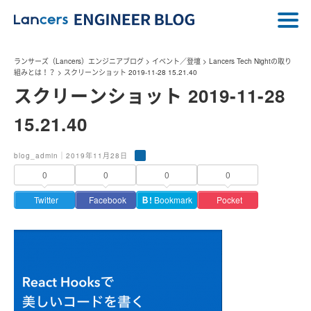
ランサーズ（Lancers）エンジニアブログ
>
イベント／登壇
>
Lancers Tech Nightの取り
組みとは！？
>
スクリーンショット 2019-11-28 15.21.40
スクリーンショット 2019-11-28
15.21.40
blog_admin｜2019年11月28日
0
0
0
0
Twitter
Facebook
Ｂ!
Bookmark
Pocket