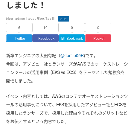
しました！
blog_admin｜2020年09月23日
SRE
6
10
0
0
Twitter
Facebook
Ｂ!
Bookmark
Pocket
新卒エンジニアの太田有紀（
@ifuriito09R
)です。
今回は、アソビュー社とランサーズがAWSでのオーケストレーシ
ョンツールの活用事例（EKS vs ECS）をテーマとした勉強会を
開催しました。
イベント内容としては、AWSのコンテナオーケストレーションツ
ールの活用事例について、EKSを採用したアソビュー社とECSを
採用したランサーズで、採用した理由やそれぞれのメリットなど
をお伝えするという内容でした。