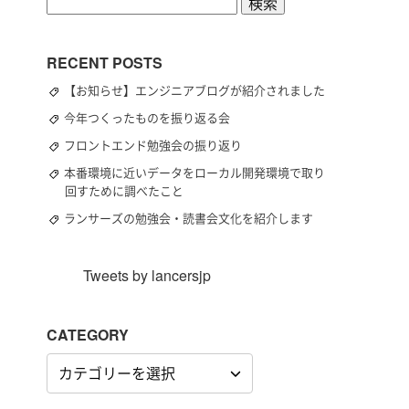
検
索:
RECENT POSTS
【お知らせ】エンジニアブログが紹介されました
今年つくったものを振り返る会
フロントエンド勉強会の振り返り
本番環境に近いデータをローカル開発環境で取り
回すために調べたこと
ランサーズの勉強会・読書会文化を紹介します
Tweets by lancersjp
CATEGORY
CATEGORY