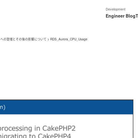
Development
Engineer Blog
T
2021への登壇とその後の影響について
>
RDS_Aurora_CPU_Usage