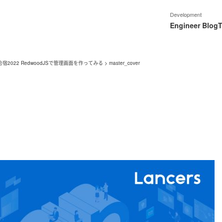
Development
Engineer Blog
T
2022 RedwoodJSで管理画面を作ってみる
>
master_cover