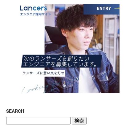
SEARCH
検
索: