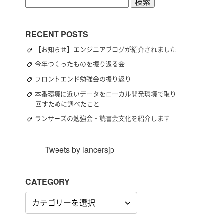
検
索:
RECENT POSTS
【お知らせ】エンジニアブログが紹介されました
今年つくったものを振り返る会
フロントエンド勉強会の振り返り
本番環境に近いデータをローカル開発環境で取り
回すために調べたこと
ランサーズの勉強会・読書会文化を紹介します
Tweets by lancersjp
CATEGORY
CATEGORY