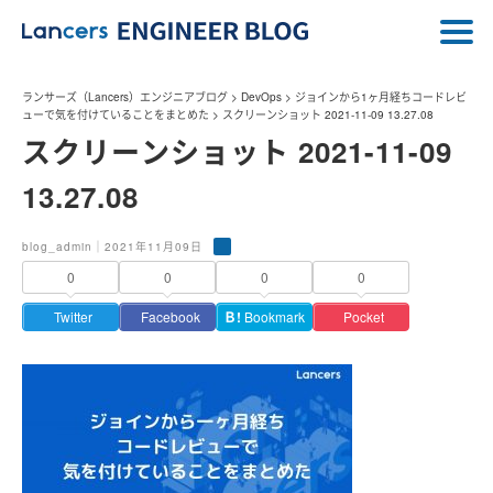
ランサーズ（Lancers）エンジニアブログ
>
DevOps
>
ジョインから1ヶ月経ちコードレビ
ューで気を付けていることをまとめた
>
スクリーンショット 2021-11-09 13.27.08
スクリーンショット 2021-11-09
13.27.08
blog_admin｜2021年11月09日
0
0
0
0
Twitter
Facebook
Ｂ!
Bookmark
Pocket