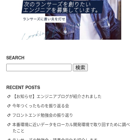
SEARCH
検
索:
RECENT POSTS
【お知らせ】エンジニアブログが紹介されました
今年つくったものを振り返る会
フロントエンド勉強会の振り返り
本番環境に近いデータをローカル開発環境で取り回すために調べ
たこと
ランサーズの勉強会・読書会文化を紹介します