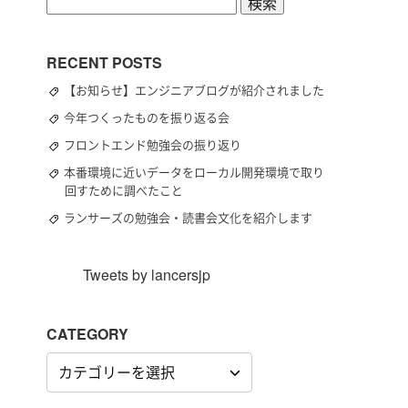
検
索:
RECENT POSTS
【お知らせ】エンジニアブログが紹介されました
今年つくったものを振り返る会
フロントエンド勉強会の振り返り
本番環境に近いデータをローカル開発環境で取り
回すために調べたこと
ランサーズの勉強会・読書会文化を紹介します
Tweets by lancersjp
CATEGORY
CATEGORY