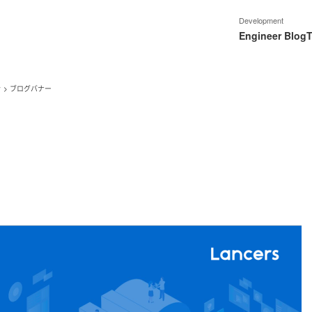
Development
Engineer Blog
T
き
>
ブログバナー