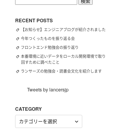
検
索:
RECENT POSTS
【お知らせ】エンジニアブログが紹介されました
今年つくったものを振り返る会
フロントエンド勉強会の振り返り
本番環境に近いデータをローカル開発環境で取り
回すために調べたこと
ランサーズの勉強会・読書会文化を紹介します
Tweets by lancersjp
CATEGORY
CATEGORY