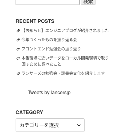
検
索:
RECENT POSTS
【お知らせ】エンジニアブログが紹介されました
今年つくったものを振り返る会
フロントエンド勉強会の振り返り
本番環境に近いデータをローカル開発環境で取り
回すために調べたこと
ランサーズの勉強会・読書会文化を紹介します
Tweets by lancersjp
CATEGORY
CATEGORY