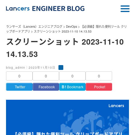
ランサーズ（Lancers）エンジニアブログ
>
DevOps
>
【必須級】隠れた便利ツール クリ
ップボードアプリ
>
スクリーンショット 2023-11-10 14.13.53
スクリーンショット 2023-11-10
14.13.53
blog_admin｜2023年11月10日
0
0
0
0
Twitter
Facebook
Ｂ!
Bookmark
Pocket