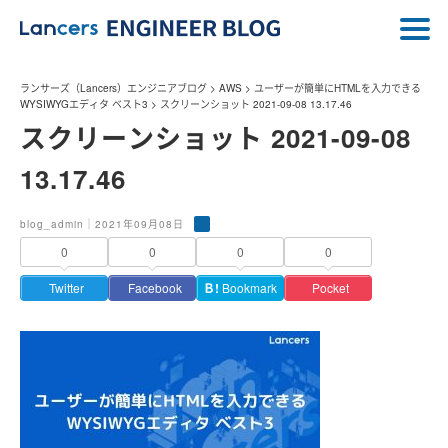
ランサーズ（Lancers）エンジニアブログ
>
AWS
>
ユーザーが簡単にHTMLを入力できる
WYSIWYGエディタ ベスト3
>
スクリーンショット 2021-09-08 13.17.46
スクリーンショット 2021-09-08
13.17.46
blog_admin｜2021年09月08日
0
0
0
0
Twitter
Facebook
Ｂ!
Bookmark
Pocket