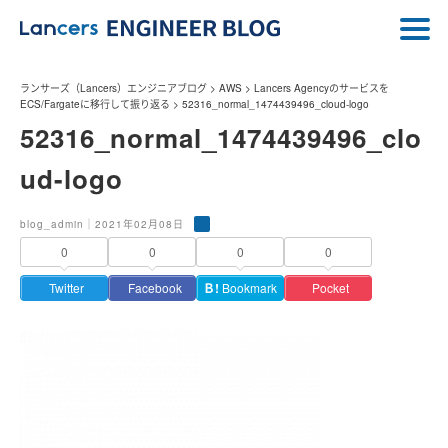
ランサーズ（Lancers）エンジニアブログ
>
AWS
>
Lancers Agencyのサービスを
ECS/Fargateに移行して振り返る
>
52316_normal_1474439496_cloud-logo
52316_normal_1474439496_clo
ud-logo
blog_admin｜2021年02月08日
0
0
0
0
Twitter
Facebook
Ｂ!
Bookmark
Pocket