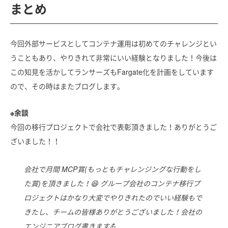
まとめ
今回外部サービスとしてコンテナ運用は初めてのチャレンジとい
うこともあり、やりきれて非常にいい経験となりました！今後は
この知見を活かしてランサーズもFargate化を計画をしています
ので、その時はまたブログします。
※余談
今回の移行プロジェクトで会社で表彰頂きました！ありがとうご
ざいました！！
会社で月間 MCP賞(もっともチャレンジングな行動をし
た賞)を頂きました！😆 グループ会社のコンテナ移行プ
ロジェクトはかなり大変でやりきれたのでいい経験もで
きたし、チームの皆様ありがとうございました！会社の
エンジニアブログ書きます💪