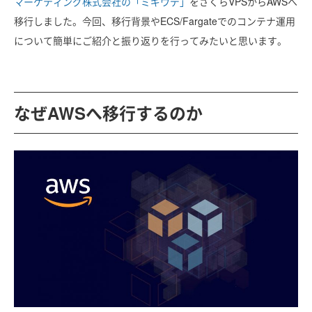
マーケティング株式会社の「ミギウデ」
をさくらVPSからAWSへ
移行しました。今回、移行背景やECS/Fargateでのコンテナ運用
について簡単にご紹介と振り返りを行ってみたいと思います。
なぜAWSへ移行するのか