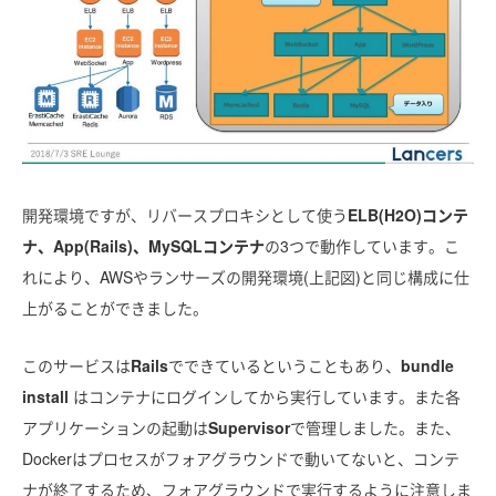
開発環境ですが、リバースプロキシとして使う
ELB(H2O)コンテ
ナ、App(Rails)、MySQLコンテナ
の3つで動作しています。こ
れにより、AWSやランサーズの開発環境(上記図)と同じ構成に仕
上がることができました。
このサービスは
Rails
でできているということもあり、
bundle
install
はコンテナにログインしてから実行しています。また各
アプリケーションの起動は
Supervisor
で管理しました。また、
Dockerはプロセスがフォアグラウンドで動いてないと、コンテ
ナが終了するため、フォアグラウンドで実行するように注意しま