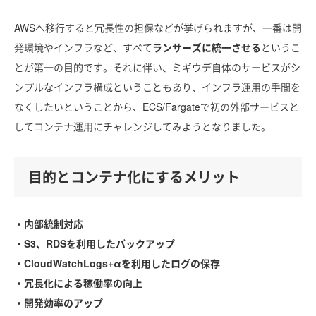
AWSへ移行すると冗長性の担保などが挙げられますが、一番は開
発環境やインフラなど、すべて
ランサーズに統一させる
というこ
とが第一の目的です。それに伴い、ミギウデ自体のサービスがシ
ンプルなインフラ構成ということもあり、インフラ運用の手間を
なくしたいということから、ECS/Fargateで初の外部サービスと
してコンテナ運用にチャレンジしてみようとなりました。
目的とコンテナ化にするメリット
・内部統制対応
・S3、RDSを利用したバックアップ
・CloudWatchLogs+αを利用したログの保存
・冗長化による稼働率の向上
・開発効率のアップ