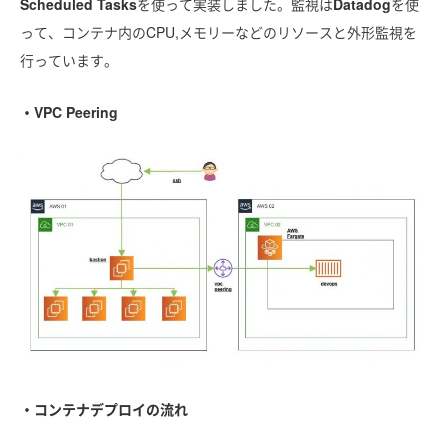
Scheduled Tasks
を使って実装しました。監視は
Datadog
を使
って、コンテナ内のCPU,メモリーなどのリソースと外形監視を
行っています。
・VPC Peering
・コンテナデプロイの流れ