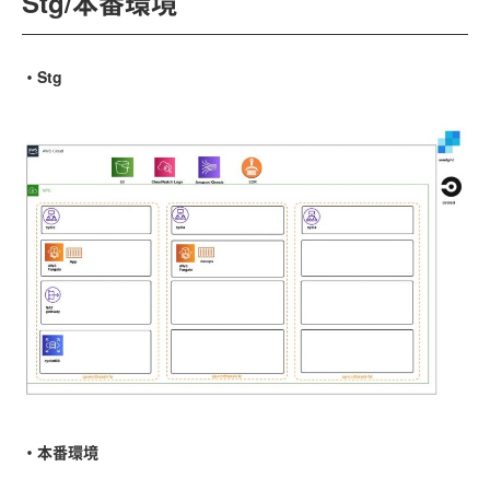
Stg/本番環境
・Stg
・本番環境