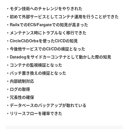
・モダン技術へのチャレンジをやりきれた
・初めて外部サービスとしてコンテナ運用を行うことができた
・RailsでのECS/Fargateでの知見が高まった
・メンテナンス時にトラブルなく移行できた
・CircleCIのOrbsを使ったCI/CDの知見
・今後他サービスでのCI/CDの検証となった
・Datadogをサイドカーコンテナとして動かした際の知見
・コンテナの監視検証となった
・バッチ置き換えの検証となった
・内部統制対応
・ログの取得
・冗長性の確保
・データベースのバックアップが取れている
・リリースフローを確率できた