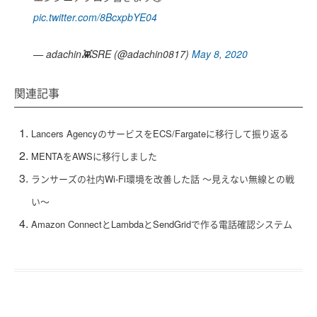
pic.twitter.com/8BcxpbYE04
— adachin👾SRE (@adachin0817)
May 8, 2020
関連記事
Lancers AgencyのサービスをECS/Fargateに移行して振り返る
MENTAをAWSに移行しました
ランサーズの社内Wi-Fi環境を改善した話 〜見えない無線との戦
い〜
Amazon ConnectとLambdaとSendGridで作る電話確認システム