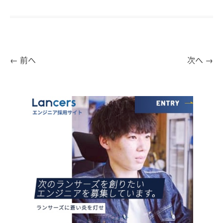
←
前へ
次へ
→