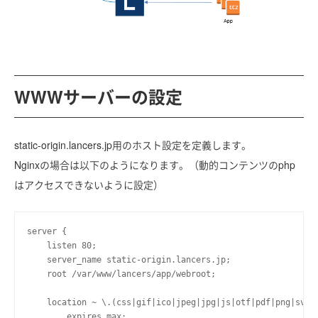
WWWサーバーの設定
static-origin.lancers.jp用のホスト設定を定義します。
Nginxの場合は以下のようになります。（動的コンテンツのphp
はアクセスできないように設定）
server {

    listen 80;

    server_name static-origin.lancers.jp;

    root /var/www/lancers/app/webroot;

    location ~ \.(css|gif|ico|jpeg|jpg|js|otf|pdf|png|svg|s
        expires max;
