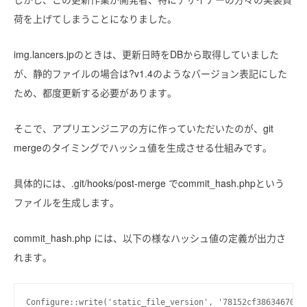
荷を上げてしまうことになりました。
img.lancers.jpのときは、更新日時をDBから取得していました
が、静的ファイルの場合は?v1.4のようなバージョン表記にした
ため、都度更新する必要があります。
そこで、アプリエンジニアの方に作っていただいたのが、git
mergeのタイミングでハッシュ値を生成させる仕組みです。
具体的には、.git/hooks/post-merge でcommit_hash.phpという
ファイルを生成します。
commit_hash.php には、以下の様なハッシュ値の定義が出力さ
れます。