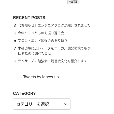
検
索:
RECENT POSTS
【お知らせ】エンジニアブログが紹介されました
今年つくったものを振り返る会
フロントエンド勉強会の振り返り
本番環境に近いデータをローカル開発環境で取り
回すために調べたこと
ランサーズの勉強会・読書会文化を紹介します
Tweets by lancersjp
CATEGORY
CATEGORY