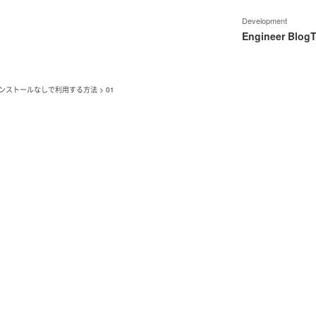
Development
Engineer Blog
T
lsをインストールなしで利用する方法
>
01