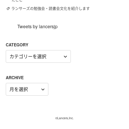
ランサーズの勉強会・読書会文化を紹介します
Tweets by lancersjp
CATEGORY
CATEGORY
ARCHIVE
ARCHIVE
©Lancers,Inc.