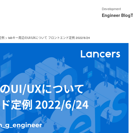
Development
Engineer Blog
T
定例
>
tabキー周辺のUI/UXについて フロントエンド定例 2022/6/24