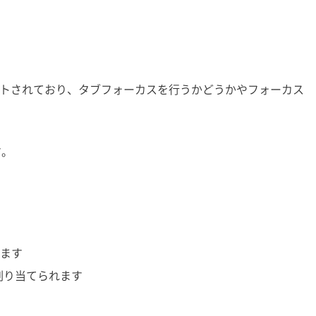
ザでサポートされており、タブフォーカスを行うかどうかやフォーカス
す。
ます
割り当てられます