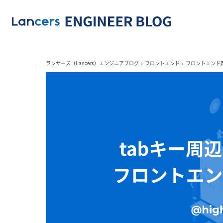
ランサーズ（Lancers）エンジニアブログ
>
フロントエンド
>
フロントエンド