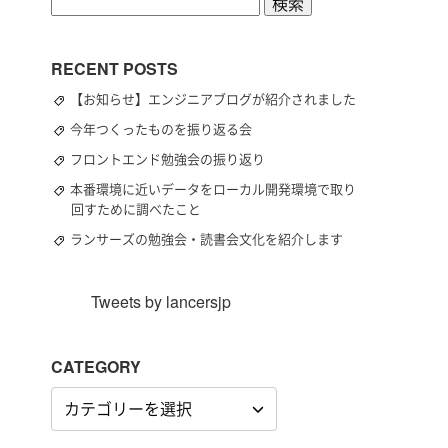
検
索:
RECENT POSTS
【お知らせ】エンジニアブログが紹介されました
今年つくったものを振り返る会
フロントエンド勉強会の振り返り
本番環境に近いデータをローカル開発環境で取り
回すために調べたこと
ランサーズの勉強会・読書会文化を紹介します
Tweets by lancersjp
CATEGORY
CATEGORY