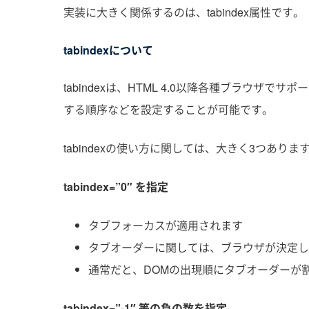
実装に大きく関係するのは、tabindex属性です。
tabindexについて
tabindexは、HTML 4.0以降各種ブラウ
する順序などを設定することが可能です。
tabindexの使い方に関しては、大きく3つありま
tabindex=”0″ を指定
タブフォーカスが適用されます
タブオーダーに関しては、ブラウザが決定し
通常だと、DOMの出現順にタブオーダーが
tabindex=”-1″ 等の負の数を指定