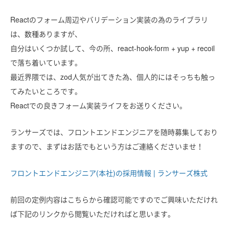
Reactのフォーム周辺やバリデーション実装の為のライブラリ
は、数種ありますが、
自分はいくつか試して、今の所、react-hook-form + yup + recoil
で落ち着いています。
最近界隈では、zod人気が出てきた為、個人的にはそっちも触っ
てみたいところです。
Reactでの良きフォーム実装ライフをお送りください。
ランサーズでは、フロントエンドエンジニアを随時募集しており
ますので、まずはお話でもという方はご連絡くださいませ！
フロントエンドエンジニア(本社)の採用情報 | ランサーズ株式
前回の定例内容はこちらから確認可能ですのでご興味いただけれ
ば下記のリンクから閲覧いただければと思います。