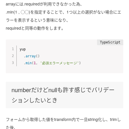
arrayには.requiredが利用できなかった為、
.min(1 , ◯◯)を指定することで、1つ以上の選択がない場合にエ
ラーを表示するという意味になり、
requiredと同等の動作をします。
yup

.
array
(
)
.
min
(
1
,
'必須エラーメッセージ'
)
numberだけどnullも許す感じでバリデー
ションしたいとき
フォームから取得した値をtransform内で一旦string化し、trimし
た後、