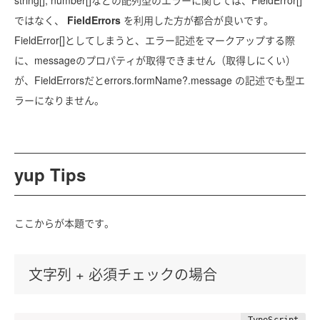
ではなく、
FieldErrors
を利用した方が都合が良いです。
FieldError[]としてしまうと、エラー記述をマークアップする際
に、messageのプロパティが取得できません（取得しにくい）
が、FieldErrorsだとerrors.formName?.message の記述でも型エ
ラーになりません。
yup Tips
ここからが本題です。
文字列 + 必須チェックの場合