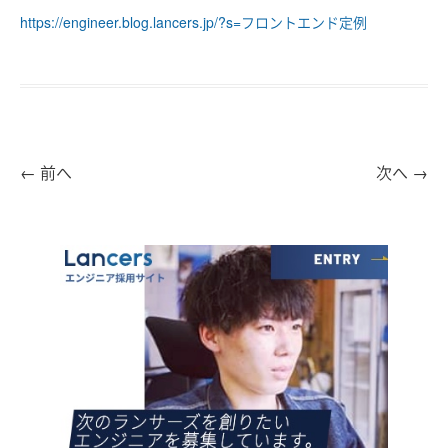
https://engineer.blog.lancers.jp/?s=フロントエンド定例
←
前へ
次へ
→