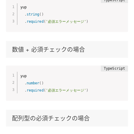
yup

.
string
(
)
.
required
(
'必須エラーメッセージ'
)
数値 + 必須チェックの場合
yup

.
number
(
)
.
required
(
'必須エラーメッセージ'
)
配列型の必須チェックの場合