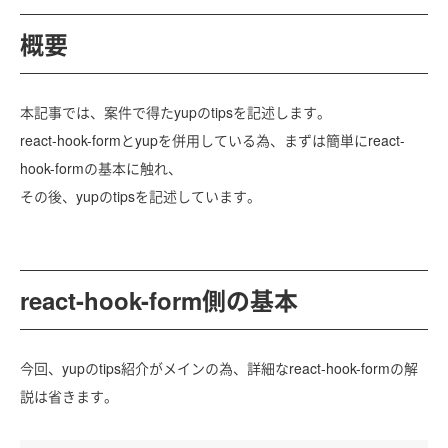
概要
本記事では、案件で得たyupのtipsを記述します。
react-hook-formとyupを併用している為、まずは簡単にreact-
hook-formの基本に触れ、
その後、yupのtipsを記述しています。
react-hook-form側の基本
今回、yupのtips紹介がメインの為、詳細なreact-hook-formの解
説は省きます。