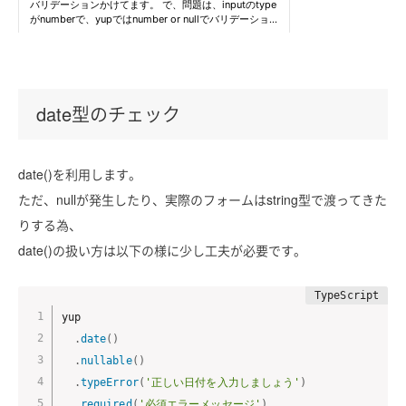
date型のチェック
date()を利用します。
ただ、nullが発生したり、実際のフォームはstring型で渡ってきた
りする為、
date()の扱い方は以下の様に少し工夫が必要です。
yup

.
date
(
)
.
nullable
(
)
.
typeError
(
'正しい日付を入力しましょう'
)
.
required
(
'必須エラーメッセージ'
)