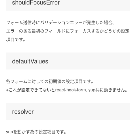
shouldFocusError
フォーム送信時にバリデーションエラーが発生した場合、
エラーのある最初のフィールドにフォーカスするかどうかの設定
項目です。
defaultValues
各フォームに対しての初期値の設定項目です。
※これが設定できてないとreact-hook-form, yup共に動きません。
resolver
yupを動かす為の設定項目です。