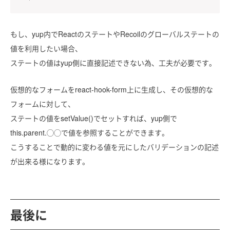
もし、yup内でReactのステートやRecoilのグローバルステートの
値を利用したい場合、
ステートの値はyup側に直接記述できない為、工夫が必要です。
仮想的なフォームをreact-hook-form上に生成し、その仮想的な
フォームに対して、
ステートの値をsetValue()でセットすれば、yup側で
this.parent.◯◯で値を参照することができます。
こうすることで動的に変わる値を元にしたバリデーションの記述
が出来る様になります。
最後に