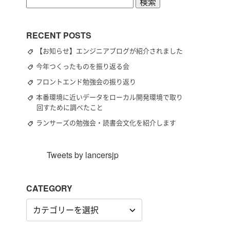
検
索:
RECENT POSTS
【お知らせ】エンジニアブログが紹介されました
今年つくったものを振り返る会
フロントエンド勉強会の振り返り
本番環境に近いデータをローカル開発環境で取り
回すために調べたこと
ランサーズの勉強会・読書会文化を紹介します
Tweets by lancersjp
CATEGORY
CATEGORY