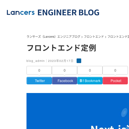
ランサーズ（Lancers）エンジニアブログ
>
フロントエンド
>
フロントエンド
フロントエンド定例
blog_admin｜2023年02月17日
0
0
0
0
Twitter
Facebook
Ｂ!
Bookmark
Pocket