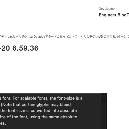
Development
Engineer Blog
T
定例
>
Lintルール増やした Datadogアラートの見方 ビルドファイルのデグレが起こりえるパターン フロ
 6.59.36