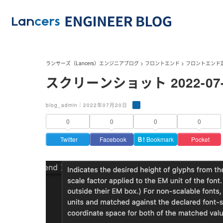
ランサーズ（Lancers）エンジニアブログ
>
フロントエンド
>
フロントエンド
スクリーンショット 2022-07-20
blog_admin｜2022年07月20日
0
0
0
0
Twitter
Facebook
Ｂ!
Bookmark
Pocket