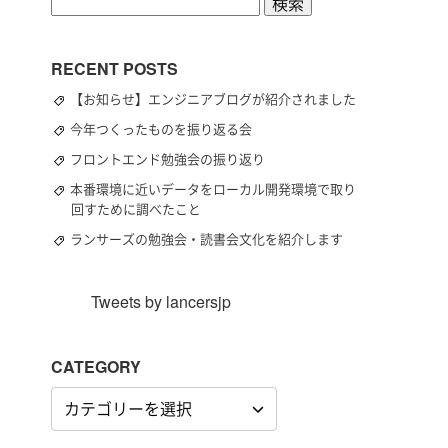
検
索:
RECENT POSTS
【お知らせ】エンジニアブログが紹介されました
今年つくったものを振り返る会
フロントエンド勉強会の振り返り
本番環境に近いデータをローカル開発環境で取り
回すために調べたこと
ランサーズの勉強会・読書会文化を紹介します
Tweets by lancersjp
CATEGORY
CATEGORY