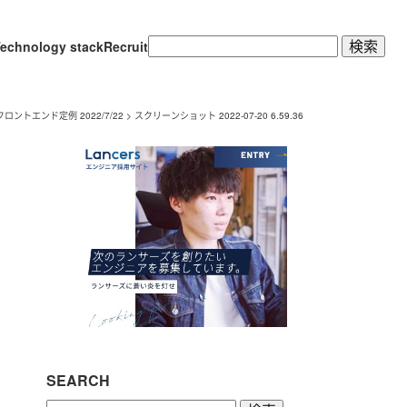
検
echnology stack
Recruit
索:
ントエンド定例 2022/7/22
>
スクリーンショット 2022-07-20 6.59.36
SEARCH