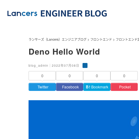
ランサーズ（Lancers）エンジニアブログ
>
フロントエンド
>
フロントエンド
Deno Hello World
blog_admin｜2022年07月08日
0
0
0
0
Twitter
Facebook
Ｂ!
Bookmark
Pocket