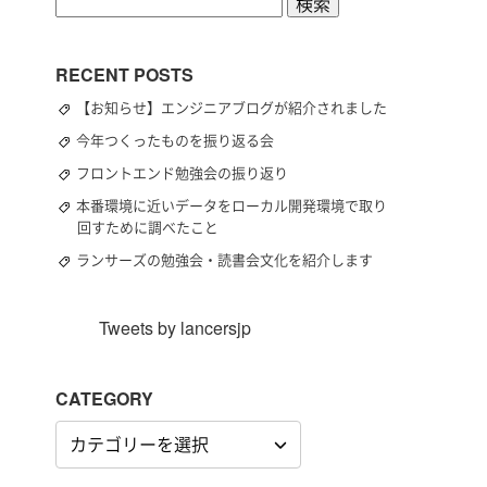
検
索:
RECENT POSTS
【お知らせ】エンジニアブログが紹介されました
今年つくったものを振り返る会
フロントエンド勉強会の振り返り
本番環境に近いデータをローカル開発環境で取り
回すために調べたこと
ランサーズの勉強会・読書会文化を紹介します
Tweets by lancersjp
CATEGORY
CATEGORY