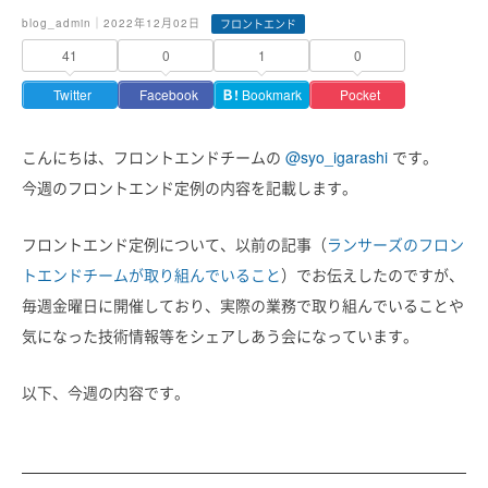
blog_admin｜2022年12月02日
フロントエンド
41
0
1
0
Twitter
Facebook
Ｂ!
Bookmark
Pocket
こんにちは、フロントエンドチームの
@syo_igarashi
です。
今週のフロントエンド定例の内容を記載します。
フロントエンド定例について、以前の記事（
ランサーズのフロン
トエンドチームが取り組んでいること
）でお伝えしたのですが、
毎週金曜日に開催しており、
実際の業務で取り組んでいることや
気になった技術情報等をシェアしあう会になっています。
以下、今週の内容です。