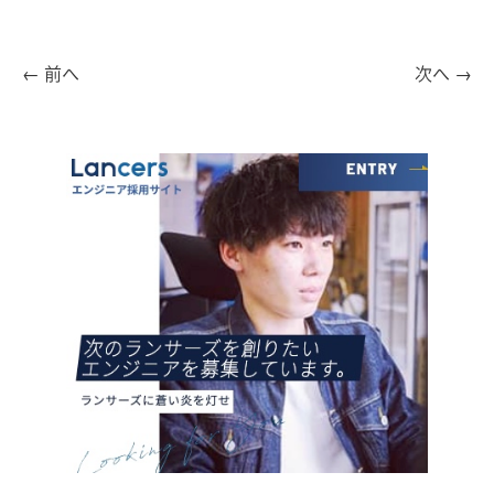
←
前へ
次へ
→