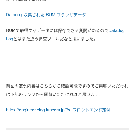
Datadog 収集された RUM ブラウザデータ
RUMで取得するデータには保存できる期間があるので
Datadog
Log
とはまた違う調査ツールだなと思いました。
前回の定例内容はこちらから確認可能ですのでご興味いただけれ
ば下記のリンクから閲覧いただければと思います。
https://engineer.blog.lancers.jp/?s=フロントエンド定例