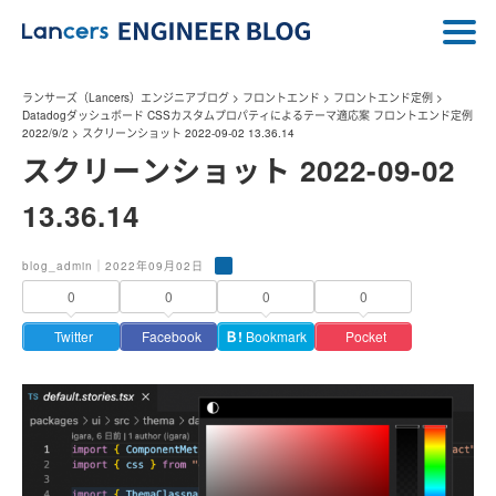
ランサーズ（Lancers）エンジニアブログ
>
フロントエンド
>
フロントエンド定例
>
Datadogダッシュボード CSSカスタムプロパティによるテーマ適応案 フロントエンド定例
2022/9/2
>
スクリーンショット 2022-09-02 13.36.14
スクリーンショット 2022-09-02
13.36.14
blog_admin｜2022年09月02日
0
0
0
0
Twitter
Facebook
Ｂ!
Bookmark
Pocket