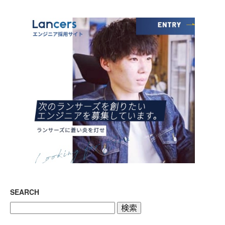
SEARCH
検
索: