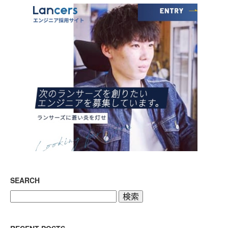
SEARCH
検
索: