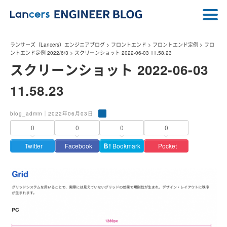
ランサーズ（Lancers）エンジニアブログ
>
フロントエンド
>
フロントエンド定例
>
フロ
ントエンド定例 2022/6/3
>
スクリーンショット 2022-06-03 11.58.23
スクリーンショット 2022-06-03
11.58.23
blog_admin｜2022年06月03日
0
0
0
0
Twitter
Facebook
Ｂ!
Bookmark
Pocket