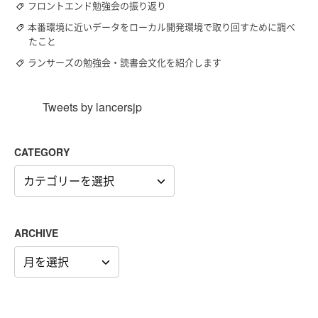
フロントエンド勉強会の振り返り
本番環境に近いデータをローカル開発環境で取り回すために調べ
たこと
ランサーズの勉強会・読書会文化を紹介します
Tweets by lancersjp
CATEGORY
CATEGORY
ARCHIVE
ARCHIVE