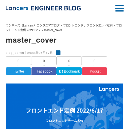
ランサーズ（Lancers）エンジニアブログ
>
フロントエンド
>
フロントエンド定例
>
フロ
ントエンド定例 2022/6/17
>
master_cover
master_cover
blog_admin｜2022年06月17日
0
0
0
0
Twitter
Facebook
Ｂ!
Bookmark
Pocket