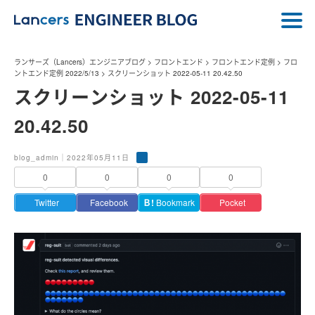
ランサーズ（Lancers）エンジニアブログ
>
フロントエンド
>
フロントエンド定例
>
フロ
ントエンド定例 2022/5/13
>
スクリーンショット 2022-05-11 20.42.50
スクリーンショット 2022-05-11
20.42.50
blog_admin｜2022年05月11日
0
0
0
0
Twitter
Facebook
Ｂ!
Bookmark
Pocket