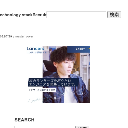
検
echnology stack
Recruit
索:
2/7/29
>
master_cover
SEARCH