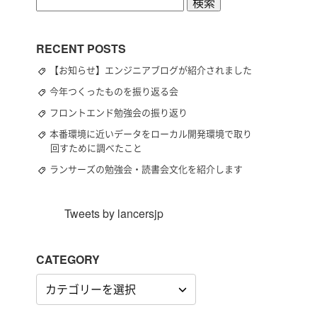
検
索:
RECENT POSTS
【お知らせ】エンジニアブログが紹介されました
今年つくったものを振り返る会
フロントエンド勉強会の振り返り
本番環境に近いデータをローカル開発環境で取り
回すために調べたこと
ランサーズの勉強会・読書会文化を紹介します
Tweets by lancersjp
CATEGORY
CATEGORY