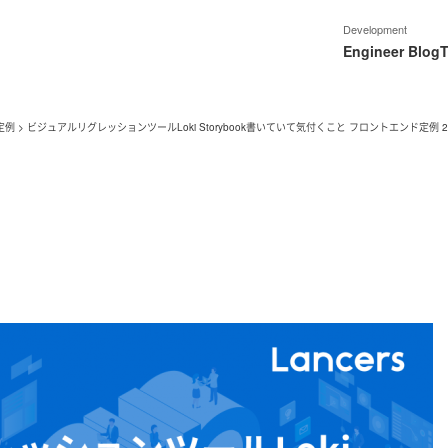
Development
Engineer Blog
T
定例
>
ビジュアルリグレッションツールLoki Storybook書いていて気付くこと フロントエンド定例 202