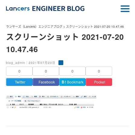
ランサーズ（Lancers）エンジニアブログ
>
スクリーンショット 2021-07-20 10.47.46
スクリーンショット 2021-07-20
10.47.46
blog_admin｜2021年07月20日
0
0
0
0
Twitter
Facebook
Ｂ!
Bookmark
Pocket