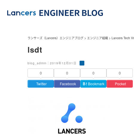
ランサーズ（Lancers）エンジニアブログ
>
エンジニア組織
>
Lancers Tech Vi
lsdt
blog_admin｜2019年12月01日
0
0
0
0
Twitter
Facebook
Ｂ!
Bookmark
Pocket