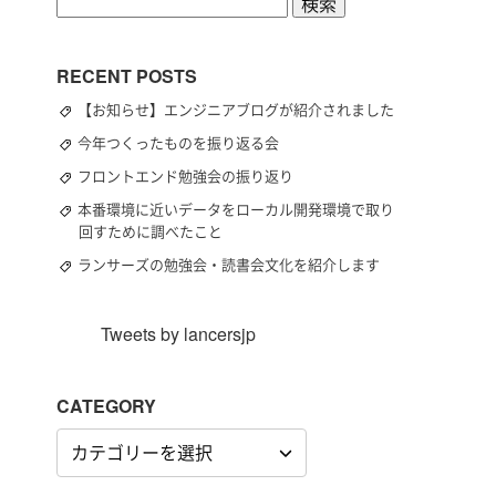
検
索:
RECENT POSTS
【お知らせ】エンジニアブログが紹介されました
今年つくったものを振り返る会
フロントエンド勉強会の振り返り
本番環境に近いデータをローカル開発環境で取り
回すために調べたこと
ランサーズの勉強会・読書会文化を紹介します
Tweets by lancersjp
CATEGORY
CATEGORY