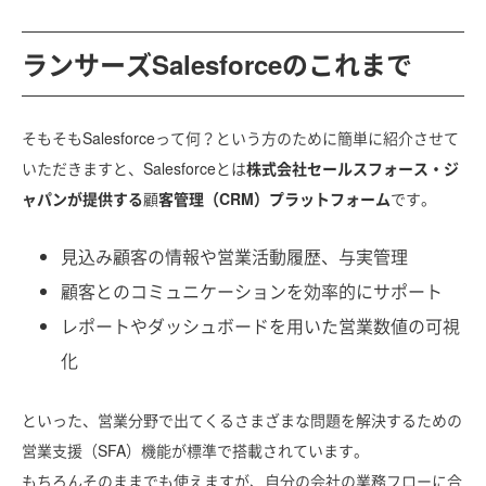
ランサーズSalesforceのこれまで
そもそもSalesforceって何？という方のために簡単に紹介させて
いただきますと、Salesforceとは
株式会社セールスフォース・ジ
ャパンが提供する
顧
客管理（CRM）プラットフォーム
です。
見込み顧客の情報や営業活動履歴、与実管理
顧客とのコミュニケーションを効率的にサポート
レポートやダッシュボードを用いた営業数値の可視
化
といった、営業分野で出てくるさまざまな問題を解決するための
営業支援（SFA）機能が標準で搭載されています。
もちろんそのままでも使えますが、自分の会社の業務フローに合