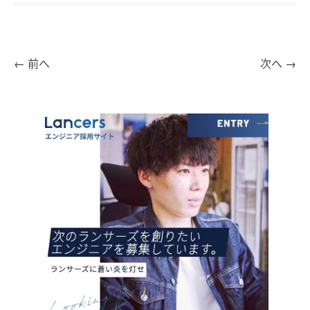
←
前へ
次へ
→