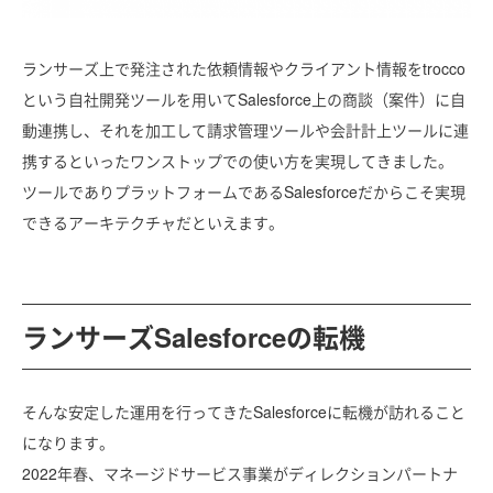
ランサーズ上で発注された依頼情報やクライアント情報をtrocco
という自社開発ツールを用いてSalesforce上の商談（案件）に自
動連携し、それを加工して請求管理ツールや会計計上ツールに連
携するといったワンストップでの使い方を実現してきました。
ツールでありプラットフォームであるSalesforceだからこそ実現
できるアーキテクチャだといえます。
ランサーズSalesforceの転機
そんな安定した運用を行ってきたSalesforceに転機が訪れること
になります。
2022年春、マネージドサービス事業がディレクションパートナ