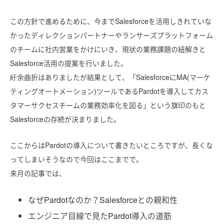
この方針で進めるために、今までSalesforceを活用しきれていな
かったディレクションパートナーやランサーズプラットフォーム
のチームに社内営業をかけにいき、現状の業務課題の紐解きと
Salesforce活用の提案を行いました。
紆余曲折はありましたが結果として、「SalesforceにMA(マーケ
ティングオートメーション)ツールであるPardotを導入してカス
タマーサクセスチームの業務効率化を図る」という旗印のもと
Salesforceの存続が決まりました。
ここからはPardotの導入について書きたいところですが、長くな
ってしまいそうなので今回はここまでで。
来月の記事では、
なぜPardotなのか？Salesforceとの親和性
エンジニア目線で見たPardot導入の道筋