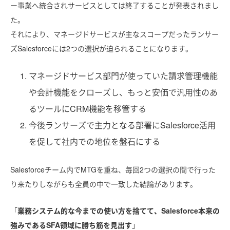
ー事業へ統合されサービスとしては終了することが発表されまし
た。
それにより、マネージドサービスが主なスコープだったランサー
ズSalesforceには2つの選択が迫られることになります。
マネージドサービス部門が使っていた請求管理機能
や会計機能をクローズし、もっと安価で汎用性のあ
るツールにCRM機能を移管する
今後ランサーズで主力となる部署にSalesforce活用
を促して社内での地位を盤石にする
Salesforceチーム内でMTGを重ね、毎回2つの選択の間で行った
り来たりしながらも全員の中で一致した結論があります。
「
業務システム的な今までの使い方を捨てて、Salesforce本来の
強みであるSFA領域に勝ち筋を見出す
」